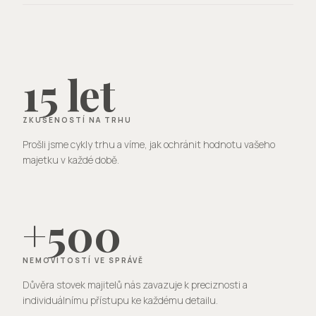
15 let
ZKUŠENOSTÍ NA TRHU
Prošli jsme cykly trhu a víme, jak ochránit hodnotu vašeho
majetku v každé době.
+500
NEMOVITOSTÍ VE SPRÁVĚ
Důvěra stovek majitelů nás zavazuje k preciznosti a
individuálnímu přístupu ke každému detailu.