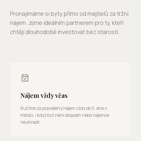
Pronajímáme si byty přímo od majitelů za tržní
nájem. Jsme ideálním partnerem pro ty, kteří
chtějí dlouhodobě investovat bez starostí.
event_available
Nájem vždy včas
Ručíme za pravidelný nájem vždy do 5. dne v
měsíci, i když byt není obsazen nebo nájemce
neuhradil.