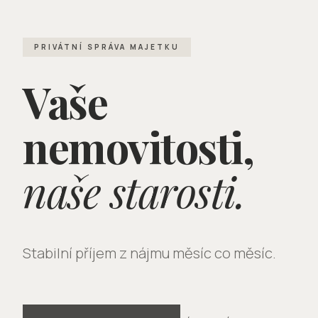
PRIVÁTNÍ SPRÁVA MAJETKU
Vaše
nemovitosti,
naše starosti.
Stabilní příjem z nájmu měsíc co měsíc.